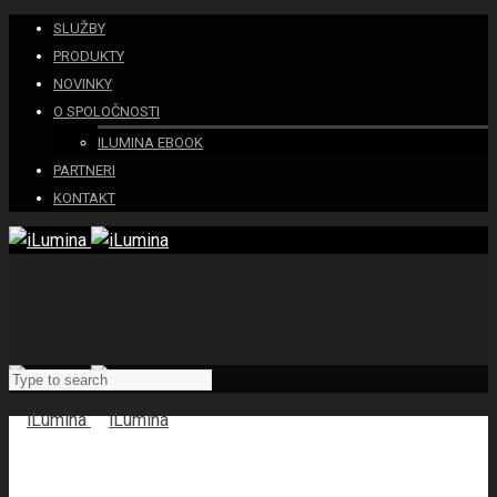
SLUŽBY
PRODUKTY
NOVINKY
O SPOLOČNOSTI
ILUMINA EBOOK
PARTNERI
KONTAKT
Novinky