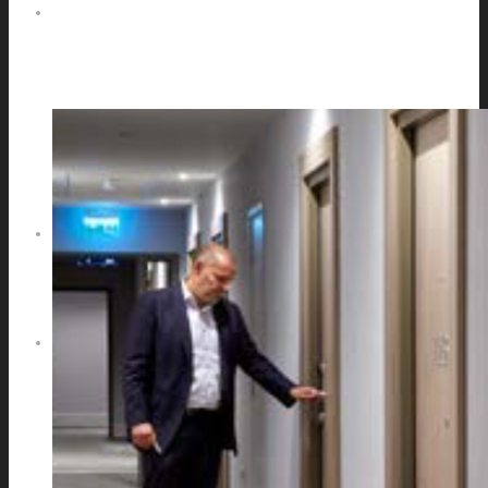
O SPOLOČNOSTI
ILUMINA EBOOK
PARTNERI
KONTAKT